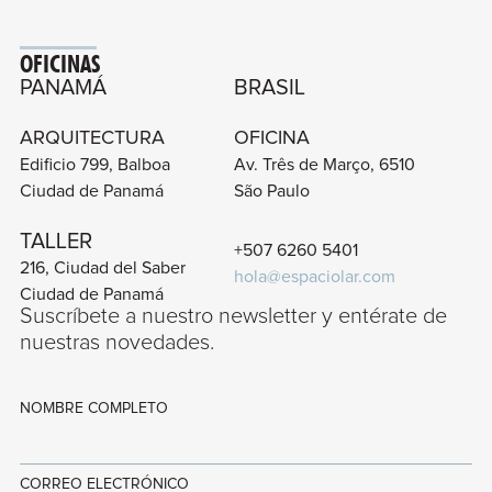
OFICINAS
PANAMÁ
BRASIL
ARQUITECTURA
OFICINA
Edificio 799, Balboa
Av. Três de Março, 6510
Ciudad de Panamá
São Paulo
TALLER
+507 6260 5401
216, Ciudad del Saber
hola@espaciolar.com
Ciudad de Panamá
Suscríbete a nuestro newsletter y entérate de
nuestras novedades.
NOMBRE COMPLETO
CORREO ELECTRÓNICO