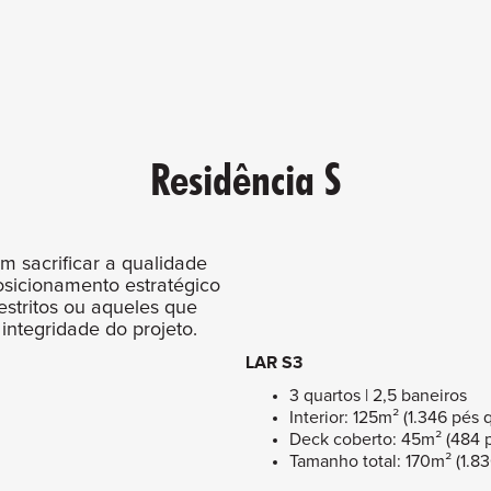
Residência S
m sacrificar a qualidade
posicionamento estratégico
restritos ou aqueles que
ntegridade do projeto.
LAR S3
3 quartos | 2,5 baneiros
Interior: 125m² (1.346 pés
Deck coberto: 45m² (484 
Tamanho total: 170m² (1.8