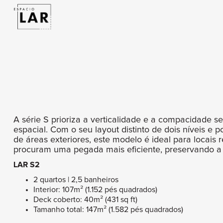
A série S prioriza a verticalidade e a compacidade se
espacial. Com o seu layout distinto de dois níveis e 
de áreas exteriores, este modelo é ideal para locais 
procuram uma pegada mais eficiente, preservando a i
LAR S2
2 quartos | 2,5 banheiros
Interior: 107m² (1.152 pés quadrados)
Deck coberto: 40m² (431 sq ft)
Tamanho total: 147m² (1.582 pés quadrados)