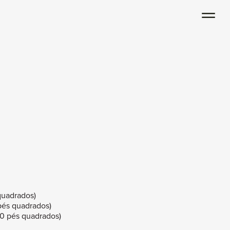
 quadrados)
pés quadrados)
30 pés quadrados)